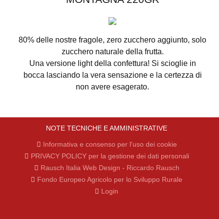
80% delle nostre fragole, zero zucchero aggiunto, solo
zucchero naturale della frutta.
Una versione light della confettura! Si scioglie in
bocca lasciando la vera sensazione e la certezza di
non avere esagerato.
NOTE TECNICHE E AMMINISTRATIVE
Informativa e consenso per l'uso dei cookie
PRIVACY POLICY per la gestione dei dati personali
Rausch Italia Web Design - Riccardo Rausch
Fondo Europeo Agricolo per lo Sviluppo Rurale
Login