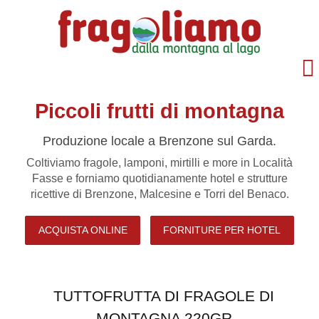
Piccoli frutti di montagna
Produzione locale a Brenzone sul Garda.
Coltiviamo fragole, lamponi, mirtilli e more in Località
Fasse e forniamo quotidianamente hotel e strutture
ricettive di Brenzone, Malcesine e Torri del Benaco.
ACQUISTA ONLINE
FORNITURE PER HOTEL
TUTTOFRUTTA DI FRAGOLE DI
MONTAGNA 220GR